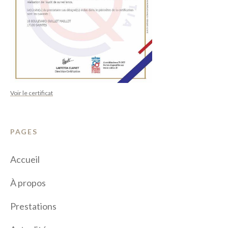
Voir le certificat
PAGES
Accueil
À propos
Prestations